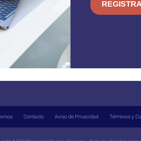
REGISTR
somos
Contacto
Aviso de Privacidad
Términos y Co