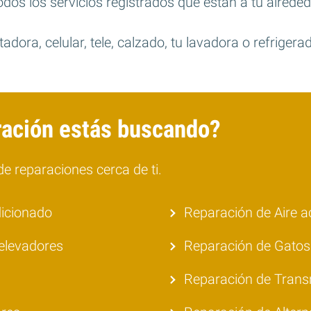
dos los servicios registrados que están a tu alreded
dora, celular, tele, calzado, tu lavadora o refrigerad
ración estás buscando?
e reparaciones cerca de ti.
dicionado
Reparación de Aire 
elevadores
Reparación de Gatos 
Reparación de Trans