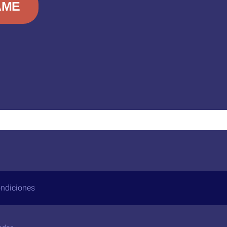
AME
ndiciones