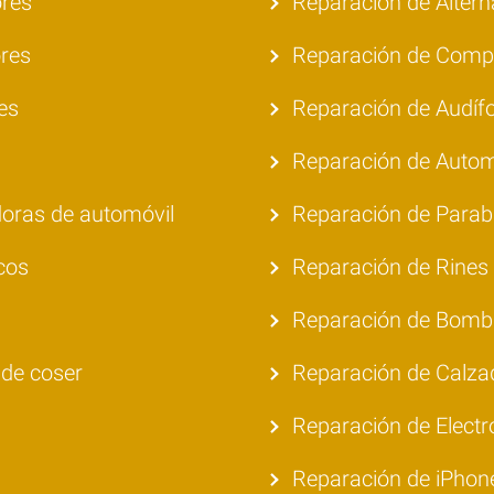
ores
Reparación de Alter
res
Reparación de Compr
es
Reparación de Audíf
Reparación de Autom
oras de automóvil
Reparación de Parab
cos
Reparación de Rines
Reparación de Bomb
de coser
Reparación de Calza
Reparación de Electr
Reparación de iPhon