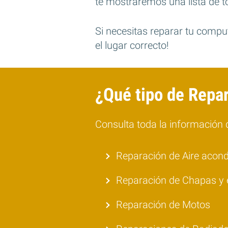
te mostraremos una lista de to
Si necesitas reparar tu computa
el lugar correcto!
¿Qué tipo de Repa
Consulta toda la información d
Reparación de Aire acon
Reparación de Chapas y 
Reparación de Motos