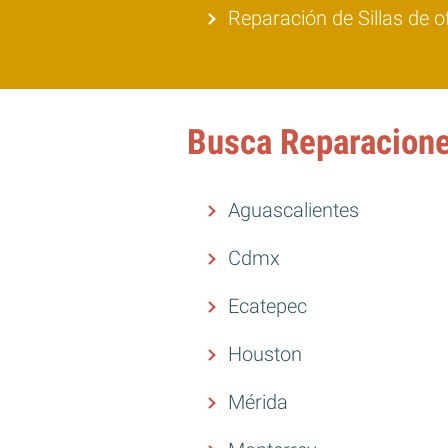
Reparación de Sillas de o
Busca Reparaciones
Aguascalientes
Cdmx
Ecatepec
Houston
Mérida