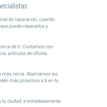
ecialistas
onal de reparación; cuando
que pueda repararlos y
cerca de ti. Contamos con
s, artículos de oficina,
ión más cerca. Abarcamos las
stén más próximos a ti en tu
os tu ciudad, e inmediatamente