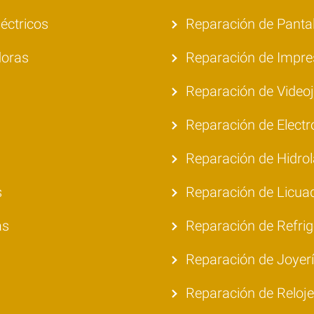
éctricos
Reparación de Pantal
doras
Reparación de Impre
Reparación de Video
Reparación de Elect
Reparación de Hidro
s
Reparación de Licua
as
Reparación de Refri
Reparación de Joyer
Reparación de Reloj