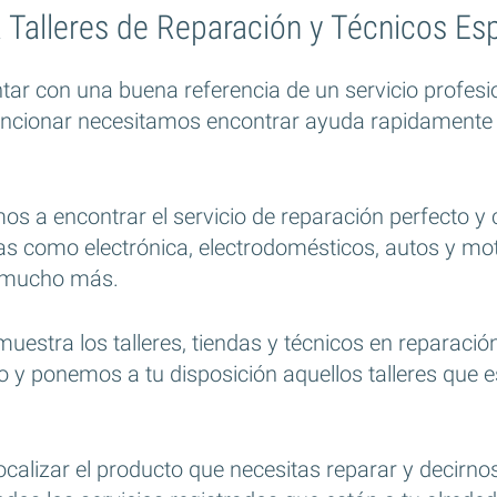
 Talleres de Reparación y Técnicos Esp
ar con una buena referencia de un servicio profesi
uncionar necesitamos encontrar ayuda rapidamente 
 a encontrar el servicio de reparación perfecto y 
as como electrónica, electrodomésticos, autos y moto
y mucho más.
muestra los talleres, tiendas y técnicos en reparac
o y ponemos a tu disposición aquellos talleres que e
ocalizar el producto que necesitas reparar y decirn