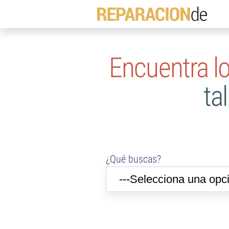
Encuentra lo
ta
¿Qué buscas?