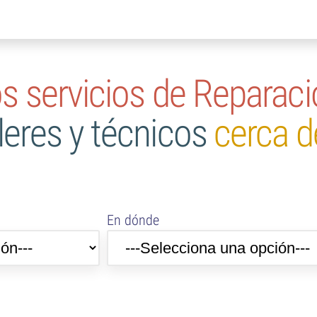
s servicios de Reparac
lleres y técnicos
cerca de
En dónde