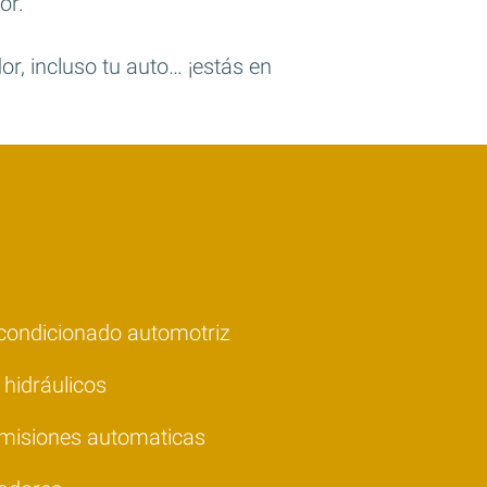
or.
or, incluso tu auto… ¡estás en
acondicionado automotriz
hidráulicos
misiones automaticas