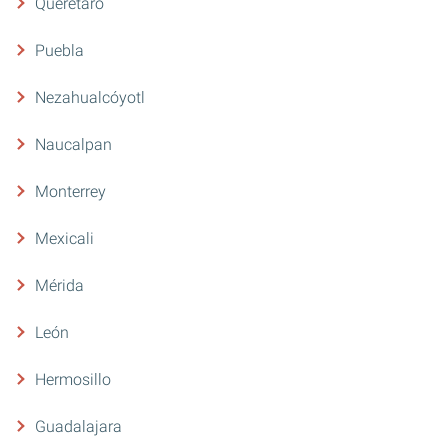
Querétaro
Puebla
Nezahualcóyotl
Naucalpan
Monterrey
Mexicali
Mérida
León
Hermosillo
Guadalajara