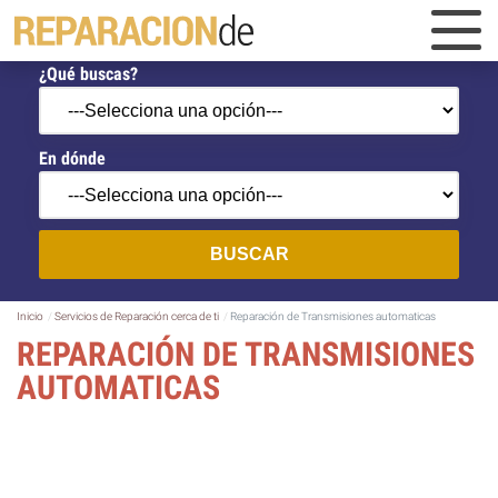
¿Qué buscas?
En dónde
BUSCAR
Inicio
Servicios de Reparación cerca de ti
Reparación de Transmisiones automaticas
REPARACIÓN DE TRANSMISIONES
AUTOMATICAS