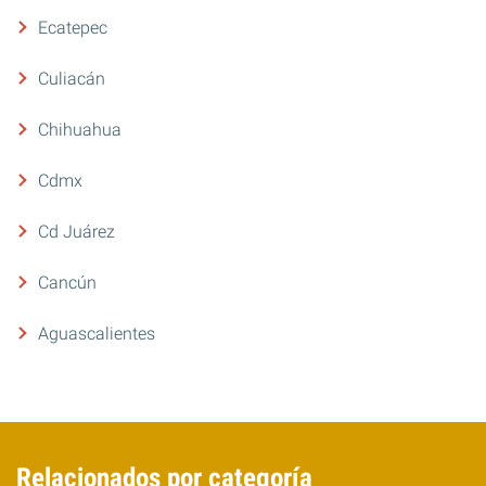
Ecatepec
Culiacán
Chihuahua
Cdmx
Cd Juárez
Cancún
Aguascalientes
Relacionados por categoría