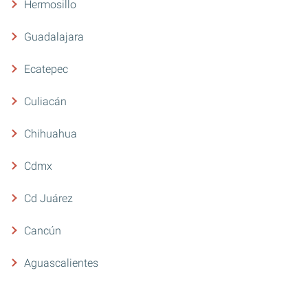
Hermosillo
Guadalajara
Ecatepec
Culiacán
Chihuahua
Cdmx
Cd Juárez
Cancún
Aguascalientes