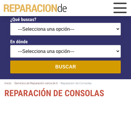
¿Qué buscas?
En dónde
BUSCAR
Inicio
Servicios de Reparación cerca de ti
Reparación de Consolas
REPARACIÓN DE CONSOLAS