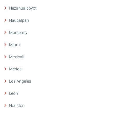
Nezahualcóyotl
Naucalpan
Monterrey
Miami
Mexicali
Mérida
Los Angeles
León
Houston