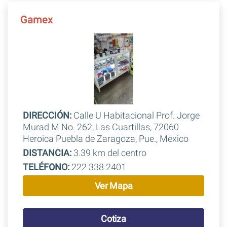
Gamex
DIRECCIÓN:
Calle U Habitacional Prof. Jorge
Murad M No. 262, Las Cuartillas, 72060
Heroica Puebla de Zaragoza, Pue., Mexico
DISTANCIA:
3.39 km del centro
TELÉFONO:
222 338 2401
Ver Mapa
Cotiza