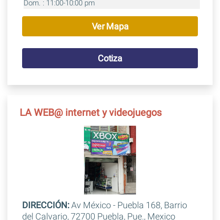
Dom. : 11:00-10:00 pm
Ver Mapa
Cotiza
LA WEB@ internet y videojuegos
DIRECCIÓN:
Av México - Puebla 168, Barrio
del Calvario, 72700 Puebla, Pue., Mexico