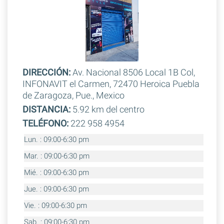
DIRECCIÓN:
Av. Nacional 8506 Local 1B Col,
INFONAVIT el Carmen, 72470 Heroica Puebla
de Zaragoza, Pue., Mexico
DISTANCIA:
5.92 km del centro
TELÉFONO:
222 958 4954
Lun. : 09:00-6:30 pm
Mar. : 09:00-6:30 pm
Mié. : 09:00-6:30 pm
Jue. : 09:00-6:30 pm
Vie. : 09:00-6:30 pm
Sab. : 09:00-6:30 pm