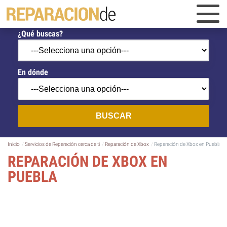
¿Qué buscas?
En dónde
BUSCAR
Inicio
Servicios de Reparación cerca de ti
Reparación de Xbox
Reparación de Xbox en Puebla
REPARACIÓN DE XBOX EN
PUEBLA