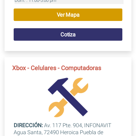
Dom. : 11:00-5:00 pm
Ver Mapa
Cotiza
Xbox - Celulares - Computadoras
DIRECCIÓN:
Av. 117 Pte. 904, INFONAVIT
Agua Santa, 72490 Heroica Puebla de