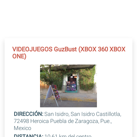
VIDEOJUEGOS GuzBust (XBOX 360 XBOX
ONE)
DIRECCIÓN:
San Isidro, San Isidro Castillotla,
72498 Heroica Puebla de Zaragoza, Pue.,
Mexico
DISTANCIA:
10.61 km del centro