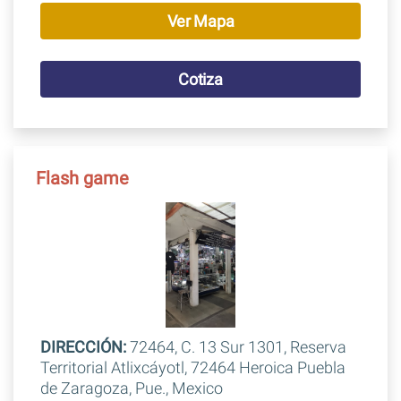
Ver Mapa
Cotiza
Flash game
DIRECCIÓN:
72464, C. 13 Sur 1301, Reserva
Territorial Atlixcáyotl, 72464 Heroica Puebla
de Zaragoza, Pue., Mexico