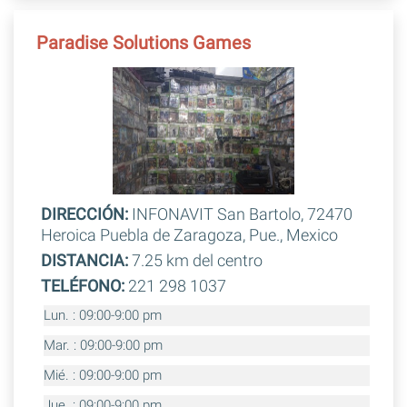
Paradise Solutions Games
DIRECCIÓN:
INFONAVIT San Bartolo, 72470
Heroica Puebla de Zaragoza, Pue., Mexico
DISTANCIA:
7.25 km del centro
TELÉFONO:
221 298 1037
Lun. : 09:00-9:00 pm
Mar. : 09:00-9:00 pm
Mié. : 09:00-9:00 pm
Jue. : 09:00-9:00 pm