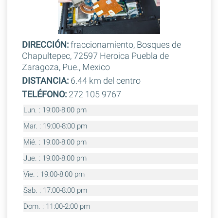
DIRECCIÓN:
fraccionamiento, Bosques de
Chapultepec, 72597 Heroica Puebla de
Zaragoza, Pue., Mexico
DISTANCIA:
6.44 km del centro
TELÉFONO:
272 105 9767
Lun. : 19:00-8:00 pm
Mar. : 19:00-8:00 pm
Mié. : 19:00-8:00 pm
Jue. : 19:00-8:00 pm
Vie. : 19:00-8:00 pm
Sab. : 17:00-8:00 pm
Dom. : 11:00-2:00 pm