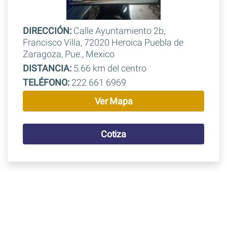
DIRECCIÓN:
Calle Ayuntamiento 2b,
Francisco Villa, 72020 Heroica Puebla de
Zaragoza, Pue., Mexico
DISTANCIA:
5.66 km del centro
TELÉFONO:
222 661 6969
Ver Mapa
Cotiza