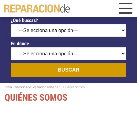
¿Qué buscas?
En dónde
BUSCAR
Inicio
Servicios de Reparación cerca de ti
Quiénes Somos
QUIÉNES SOMOS