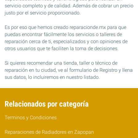
servicio completo y de calidad. Además de cobrar un precio
justo por el servicio proporcionado.
Es por eso que hemos creado reparacionde.mx para que
puedas encontrar fácilmente los servicios o talleres de
reparación cerca de ti, especializados y con opiniones de
otros usuarios que te faciliten la toma de decisiones.
Si quieres recomendar una tienda, taller o técnico de
reparación en tu ciudad, ve al formulario de Registro y llena
sus datos, lo incluiremos en nuestro listado.
Relacionados por categoría
Terminos y Condiciones
Reparaciones de Radiadores en Zapopan