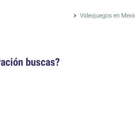
Videojuegos en Mexic
ración buscas?