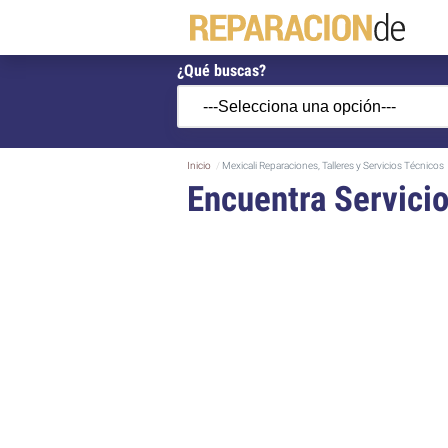
¿Qué buscas?
Inicio
Mexicali Reparaciones, Talleres y Servicios Técnicos
Encuentra Servicio