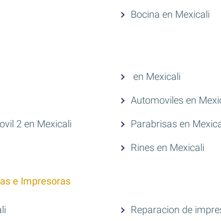
Bocina en Mexicali
en Mexicali
Automoviles en Mexic
il 2 en Mexicali
Parabrisas en Mexica
Rines en Mexicali
as e Impresoras
li
Reparacion de impre