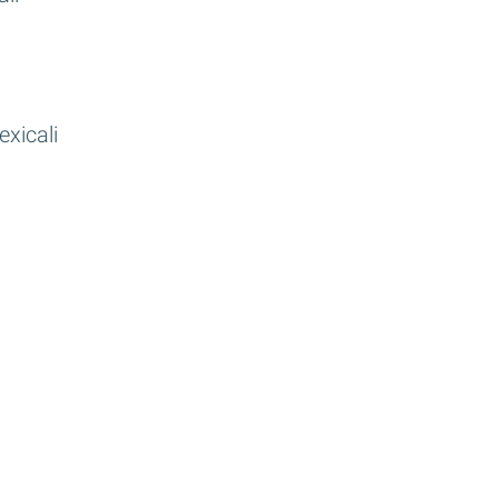
exicali