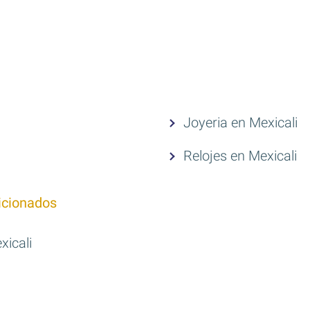
Joyeria en Mexicali
Relojes en Mexicali
icionados
xicali