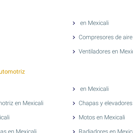
en Mexicali
Compresores de aire 
Ventiladores en Mexic
utomotriz
en Mexicali
otriz en Mexicali
Chapas y elevadores 
cali
Motos en Mexicali
as en Mexicali
Radiadores en Mexica