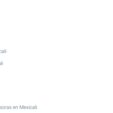
ali
li
soras en Mexicali