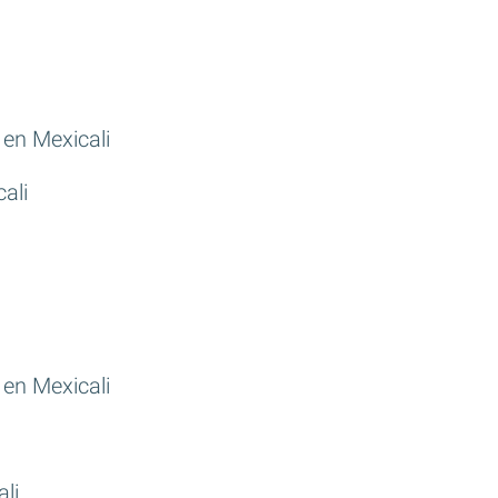
en Mexicali
ali
en Mexicali
li