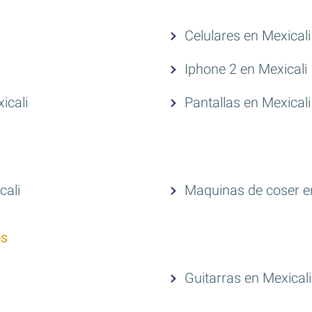
Celulares en Mexicali
Iphone 2 en Mexicali
icali
Pantallas en Mexicali
cali
Maquinas de coser e
os
Guitarras en Mexicali