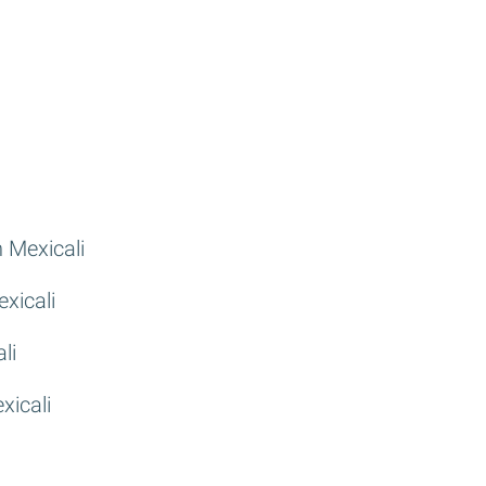
 Mexicali
xicali
li
xicali