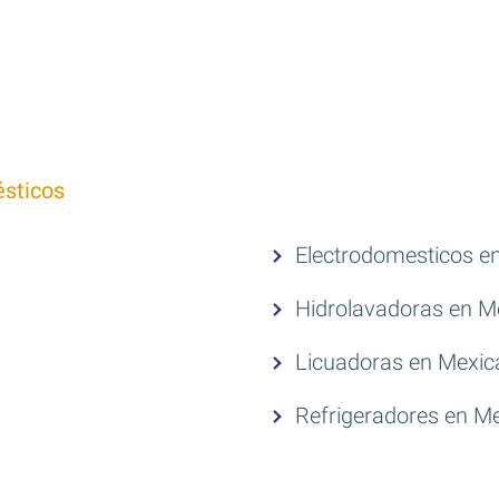
sticos
Electrodomesticos en
Hidrolavadoras en Me
Licuadoras en Mexica
Refrigeradores en Me