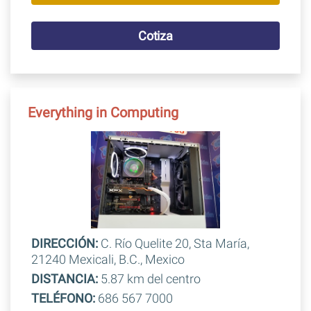
Cotiza
Everything in Computing
DIRECCIÓN:
C. Río Quelite 20, Sta María,
21240 Mexicali, B.C., Mexico
DISTANCIA:
5.87 km del centro
TELÉFONO:
686 567 7000