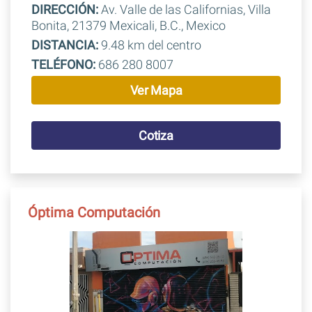
DIRECCIÓN:
Av. Valle de las Californias, Villa
Bonita, 21379 Mexicali, B.C., Mexico
DISTANCIA:
9.48 km del centro
TELÉFONO:
686 280 8007
Ver Mapa
Cotiza
Óptima Computación