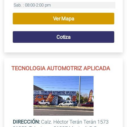
Sab. : 08:00-2:00 pm
Ver Mapa
Cotiza
TECNOLOGIA AUTOMOTRIZ APLICADA
DIRECCIÓN:
Calz. Héctor Terán Terán 1573