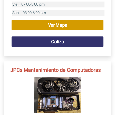
Vie. : 07:00-8:00 pm
Sab. : 08:00-6:00 pm
Ver Mapa
Cotiza
JPCs Mantenimiento de Computadoras