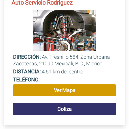
Auto Servicio Rodriguez
DIRECCIÓN:
Av. Fresnillo 584, Zona Urbana
Zacatecas, 21090 Mexicali, B.C., Mexico
DISTANCIA:
4.51 km del centro
TELÉFONO:
Ver Mapa
Cotiza