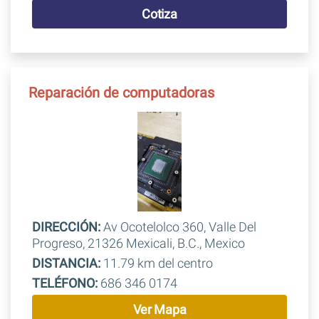
Cotiza
Reparación de computadoras
DIRECCIÓN:
Av Ocotelolco 360, Valle Del
Progreso, 21326 Mexicali, B.C., Mexico
DISTANCIA:
11.79 km del centro
TELÉFONO:
686 346 0174
Ver Mapa