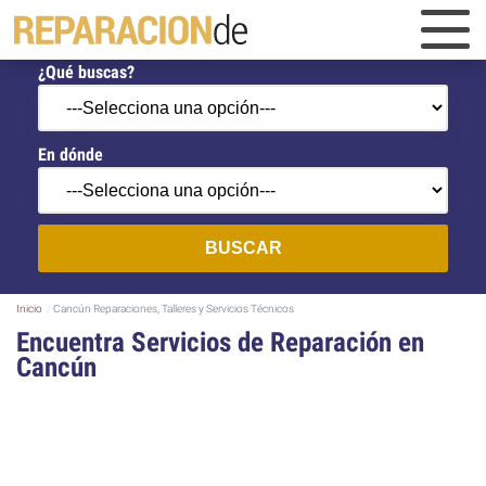
¿Qué buscas?
En dónde
BUSCAR
Inicio
Cancún Reparaciones, Talleres y Servicios Técnicos
Encuentra Servicios de Reparación en
Cancún