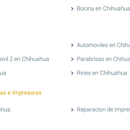
Bocina en Chihuahu
Automoviles en Chi
vil 2 en Chihuahua
Parabrisas en Chihu
hua
Rines en Chihuahua
as e Impresoras
ahua
Reparacion de impre