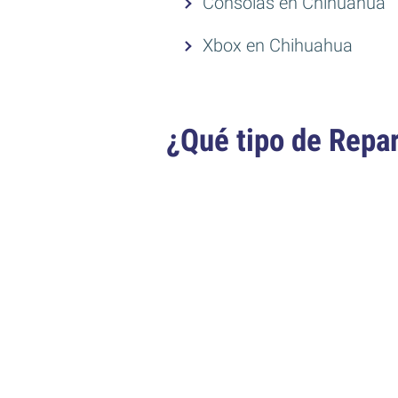
Consolas en Chihuahua
Xbox en Chihuahua
¿Qué tipo de Repa