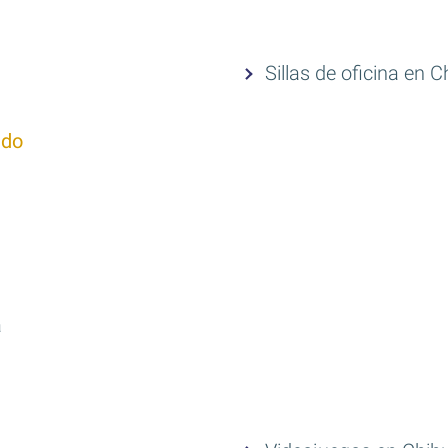
Sillas de oficina en 
ado
a