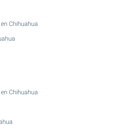
 en Chihuahua
huahua
 en Chihuahua
uahua