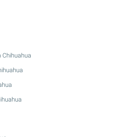
n Chihuahua
hihuahua
uahua
hihuahua