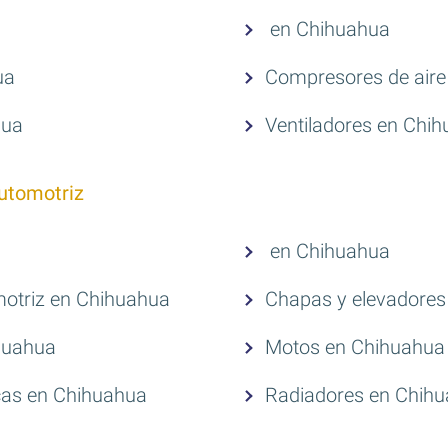
en Chihuahua
ua
Compresores de aire
hua
Ventiladores en Chi
utomotriz
en Chihuahua
motriz en Chihuahua
Chapas y elevadores
ihuahua
Motos en Chihuahua
cas en Chihuahua
Radiadores en Chih