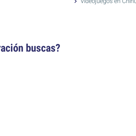
Videojuegos en Chi
ración buscas?