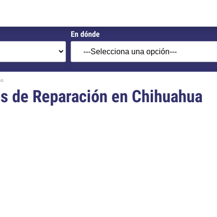
En dónde
os
os de Reparación en Chihuahua