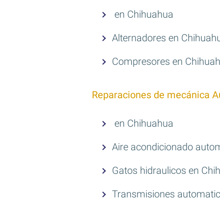
en Chihuahua
Alternadores en Chihuah
Compresores en Chihua
Reparaciones de mecánica A
en Chihuahua
Aire acondicionado auto
Gatos hidraulicos en Ch
Transmisiones automati