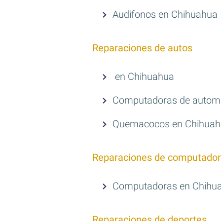
Audifonos en Chihuahua
Reparaciones de autos
en Chihuahua
Computadoras de automo
Quemacocos en Chihua
Reparaciones de computador
Computadoras en Chihu
Reparaciones de deportes