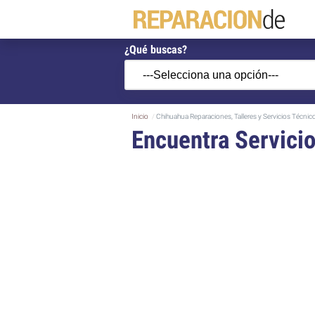
¿Qué buscas?
Inicio
Chihuahua Reparaciones, Talleres y Servicios Técnic
Encuentra Servici