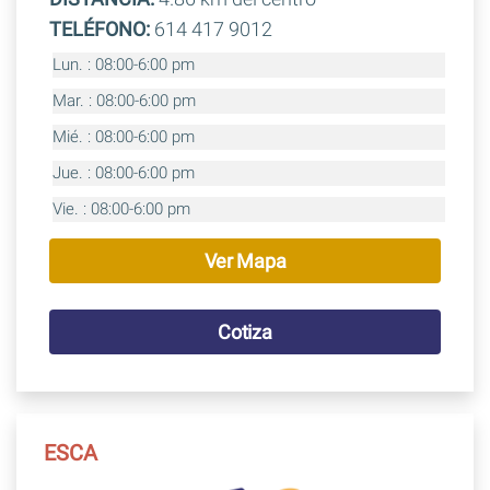
TELÉFONO:
614 417 9012
Lun. : 08:00-6:00 pm
Mar. : 08:00-6:00 pm
Mié. : 08:00-6:00 pm
Jue. : 08:00-6:00 pm
Vie. : 08:00-6:00 pm
Ver Mapa
Cotiza
ESCA