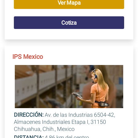
Ver Mapa
Cotiza
IPS Mexico
DIRECCIÓN:
Av. de las Industrias 6504-42,
Almacenes Industriales Etapa I, 31150
Chihuahua, Chih., Mexico
DISTANCIA:
4.86 km del centro