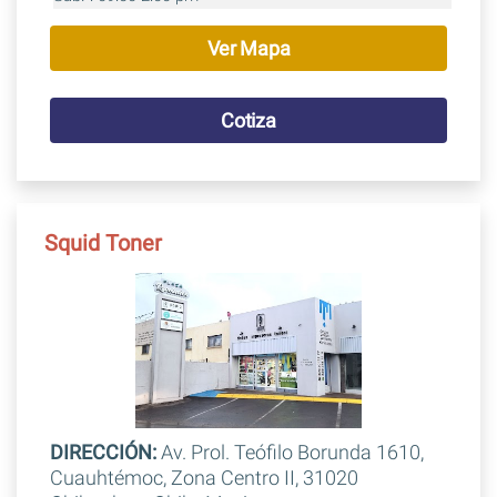
Ver Mapa
Cotiza
Squid Toner
DIRECCIÓN:
Av. Prol. Teófilo Borunda 1610,
Cuauhtémoc, Zona Centro II, 31020