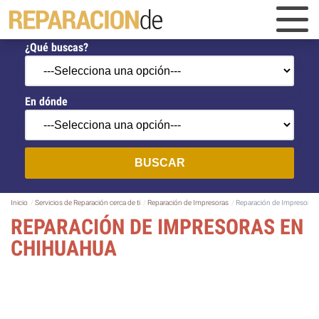
¿Qué buscas?
En dónde
BUSCAR
Inicio
Servicios de Reparación cerca de ti
Reparación de Impresoras
Reparación de Impresoras
REPARACIÓN DE IMPRESORAS EN
CHIHUAHUA