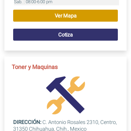
Sab. : 08:00-6:00 pm
Ver Mapa
Cotiza
Toner y Maquinas
DIRECCIÓN:
C. Antonio Rosales 2310, Centro,
31350 Chihuahua, Chih., Mexico