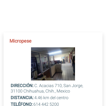
Micropese
DIRECCIÓN:
C. Acacias 710, San Jorge,
31100 Chihuahua, Chih., Mexico
DISTANCIA:
4.46 km del centro
TELÉFONO:
614 442 5200