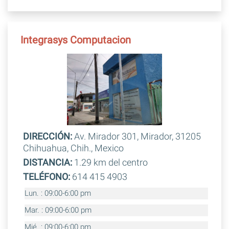
Integrasys Computacion
DIRECCIÓN:
Av. Mirador 301, Mirador, 31205
Chihuahua, Chih., Mexico
DISTANCIA:
1.29 km del centro
TELÉFONO:
614 415 4903
Lun. : 09:00-6:00 pm
Mar. : 09:00-6:00 pm
Mié. : 09:00-6:00 pm