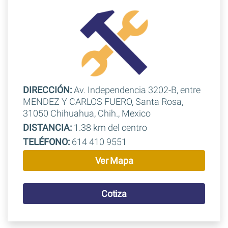
DIRECCIÓN:
Av. Independencia 3202-B, entre
MENDEZ Y CARLOS FUERO, Santa Rosa,
31050 Chihuahua, Chih., Mexico
DISTANCIA:
1.38 km del centro
TELÉFONO:
614 410 9551
Ver Mapa
Cotiza