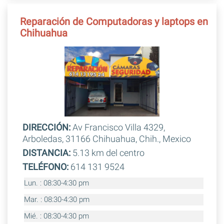
Reparación de Computadoras y laptops en
Chihuahua
DIRECCIÓN:
Av Francisco Villa 4329,
Arboledas, 31166 Chihuahua, Chih., Mexico
DISTANCIA:
5.13 km del centro
TELÉFONO:
614 131 9524
Lun. : 08:30-4:30 pm
Mar. : 08:30-4:30 pm
Mié. : 08:30-4:30 pm