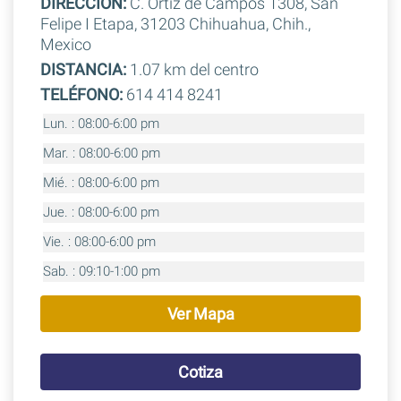
DIRECCIÓN:
C. Ortiz de Campos 1308, San
Felipe I Etapa, 31203 Chihuahua, Chih.,
Mexico
DISTANCIA:
1.07 km del centro
TELÉFONO:
614 414 8241
Lun. : 08:00-6:00 pm
Mar. : 08:00-6:00 pm
Mié. : 08:00-6:00 pm
Jue. : 08:00-6:00 pm
Vie. : 08:00-6:00 pm
Sab. : 09:10-1:00 pm
Ver Mapa
Cotiza