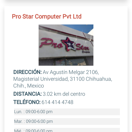
Pro Star Computer Pvt Ltd
DIRECCIÓN:
Av Agustín Melgar 2106,
Magisterial Universidad, 31100 Chihuahua,
Chih., Mexico
DISTANCIA:
3.02 km del centro
TELÉFONO:
614 414 4748
Lun. : 09:00-6:00 pm
Mar. : 09:00-6:00 pm
Mié. : 09:00-6:00 pm