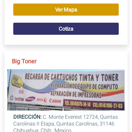
Ver Mapa
Cotiza
Big Toner
DIRECCIÓN:
C. Monte Everest 12724, Quintas
Carolinas II Etapa, Quintas Carolinas, 31146
Chihuahua, Chih., Mexico