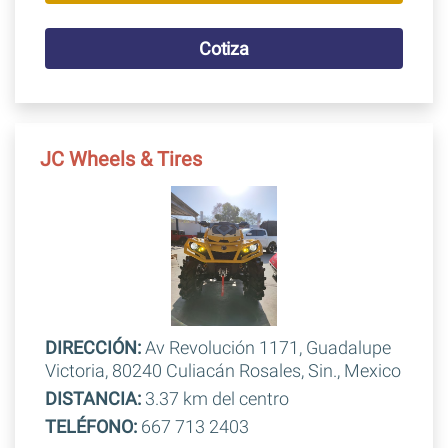
Cotiza
JC Wheels & Tires
DIRECCIÓN:
Av Revolución 1171, Guadalupe
Victoria, 80240 Culiacán Rosales, Sin., Mexico
DISTANCIA:
3.37 km del centro
TELÉFONO:
667 713 2403