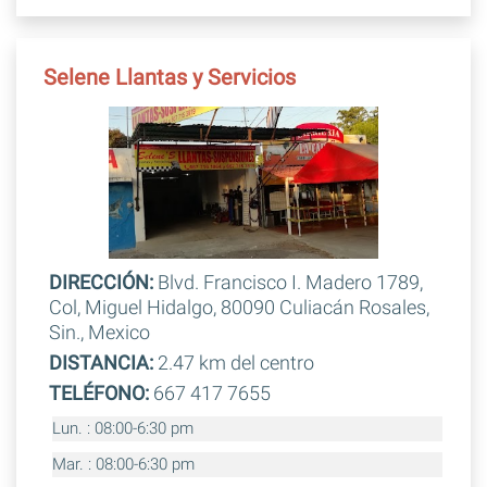
Selene Llantas y Servicios
DIRECCIÓN:
Blvd. Francisco I. Madero 1789,
Col, Miguel Hidalgo, 80090 Culiacán Rosales,
Sin., Mexico
DISTANCIA:
2.47 km del centro
TELÉFONO:
667 417 7655
Lun. : 08:00-6:30 pm
Mar. : 08:00-6:30 pm