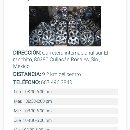
DIRECCIÓN:
Carretera internacional sur El
ranchito, 80280 Culiacán Rosales, Sin.,
Mexico
DISTANCIA:
9.2 km del centro
TELÉFONO:
667 496 3840
Lun. : 08:30-6:00 pm
Mar. : 08:30-6:00 pm
Mié. : 08:30-6:00 pm
Jue. : 08:30-6:00 pm
Vie. : 08:30-6:00 pm