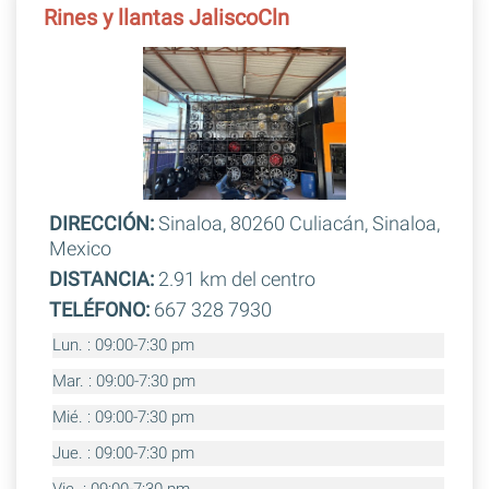
Rines y llantas JaliscoCln
DIRECCIÓN:
Sinaloa, 80260 Culiacán, Sinaloa,
Mexico
DISTANCIA:
2.91 km del centro
TELÉFONO:
667 328 7930
Lun. : 09:00-7:30 pm
Mar. : 09:00-7:30 pm
Mié. : 09:00-7:30 pm
Jue. : 09:00-7:30 pm
Vie. : 09:00-7:30 pm