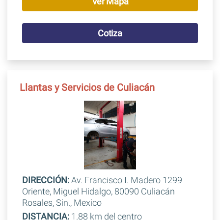
Ver Mapa
Cotiza
Llantas y Servicios de Culiacán
DIRECCIÓN:
Av. Francisco I. Madero 1299
Oriente, Miguel Hidalgo, 80090 Culiacán
Rosales, Sin., Mexico
DISTANCIA:
1.88 km del centro