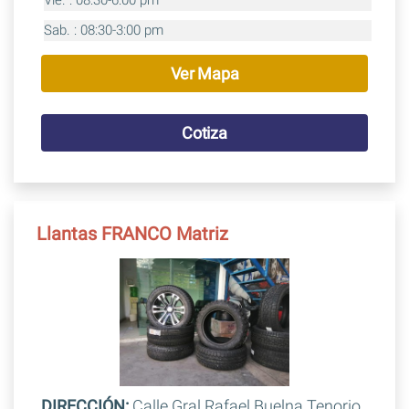
Sab. : 08:30-3:00 pm
Ver Mapa
Cotiza
Llantas FRANCO Matriz
DIRECCIÓN:
Calle Gral Rafael Buelna Tenorio