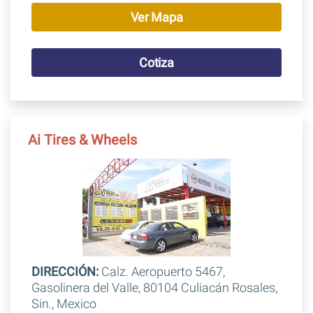
Ver Mapa
Cotiza
Ai Tires & Wheels
DIRECCIÓN:
Calz. Aeropuerto 5467,
Gasolinera del Valle, 80104 Culiacán Rosales,
Sin., Mexico