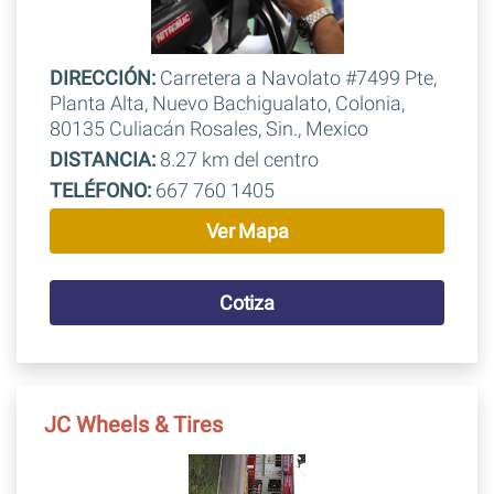
DIRECCIÓN:
Carretera a Navolato #7499 Pte,
Planta Alta, Nuevo Bachigualato, Colonia,
80135 Culiacán Rosales, Sin., Mexico
DISTANCIA:
8.27 km del centro
TELÉFONO:
667 760 1405
Ver Mapa
Cotiza
JC Wheels & Tires