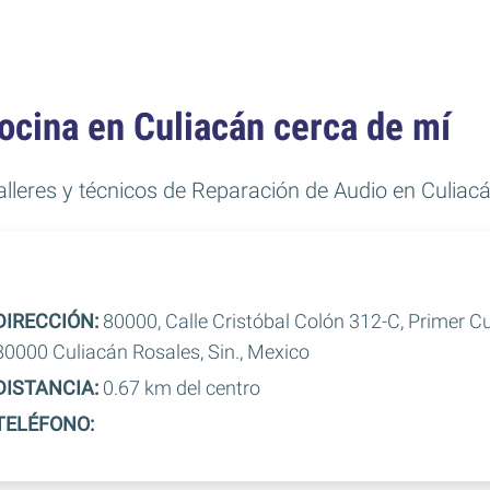
ocina en Culiacán cerca de mí
talleres y técnicos de Reparación de Audio en Culiac
DIRECCIÓN:
80000, Calle Cristóbal Colón 312-C, Primer C
80000 Culiacán Rosales, Sin., Mexico
DISTANCIA:
0.67 km del centro
TELÉFONO: