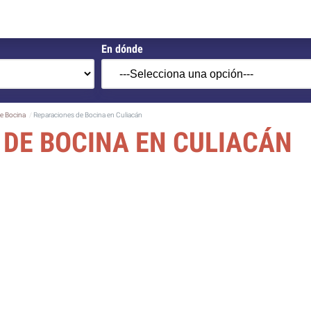
En dónde
e Bocina
Reparaciones de Bocina en Culiacán
DE BOCINA EN CULIACÁN