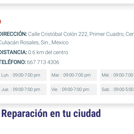
a
DIRECCIÓN:
Calle Cristóbal Colón 222, Primer Cuadro, Ce
Culiacán Rosales, Sin., Mexico
DISTANCIA:
0.6 km del centro
TELÉFONO:
667 713 4306
Lun. : 09:00-7:00 pm
Mar. : 09:00-7:00 pm
Mié. : 09:00-7:0
Jue. : 09:00-7:00 pm
Vie. : 09:00-7:00 pm
Sab. : 09:00-5:0
 Reparación en tu ciudad