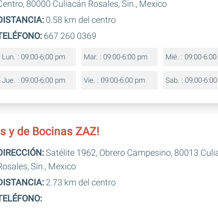
Centro, 80000 Culiacán Rosales, Sin., Mexico
DISTANCIA:
0.58 km del centro
TELÉFONO:
667 260 0369
Lun. : 09:00-6:00 pm
Mar. : 09:00-6:00 pm
Mié. : 09:00-6:0
Jue. : 09:00-6:00 pm
Vie. : 09:00-6:00 pm
Sab. : 09:00-6:0
as y de Bocinas ZAZ!
DIRECCIÓN:
Satélite 1962, Obrero Campesino, 80013 Culi
Rosales, Sin., Mexico
DISTANCIA:
2.73 km del centro
TELÉFONO: