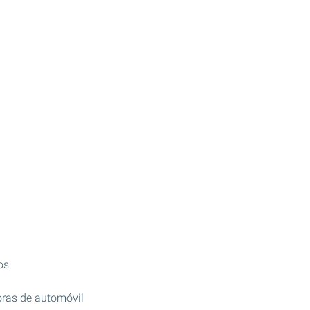
os
ras de automóvil