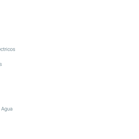
ctricos
s
e Agua