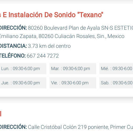
 E Instalación De Sonido "Texano"
DIRECCIÓN:
80260 Boulevard Plan de Ayala SN-S ESTETI
Emiliano Zapata, 80260 Culiacán Rosales, Sin., Mexico
DISTANCIA:
3.73 km del centro
TELÉFONO:
667 244 7272
Lun. : 09:30-6:00 pm
Mar. : 09:30-6:00 pm
Mié. : 09:30-6:0
Jue. : 09:30-6:00 pm
Vie. : 09:30-6:00 pm
Sab. : 09:30-6:0
l
DIRECCIÓN:
Calle Cristóbal Colón 219 poniente, Primer C