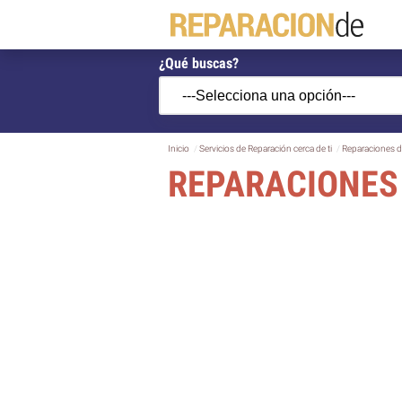
¿Qué buscas?
Inicio
Servicios de Reparación cerca de ti
Reparaciones d
REPARACIONES 