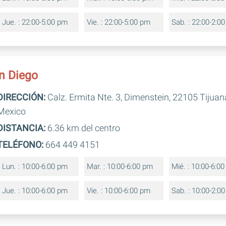
Jue. : 22:00-5:00 pm
Vie. : 22:00-5:00 pm
Sab. : 22:00-2:0
n Diego
DIRECCIÓN:
Calz. Ermita Nte. 3, Dimenstein, 22105 Tijuana
Mexico
DISTANCIA:
6.36 km del centro
TELÉFONO:
664 449 4151
Lun. : 10:00-6:00 pm
Mar. : 10:00-6:00 pm
Mié. : 10:00-6:0
Jue. : 10:00-6:00 pm
Vie. : 10:00-6:00 pm
Sab. : 10:00-2:0