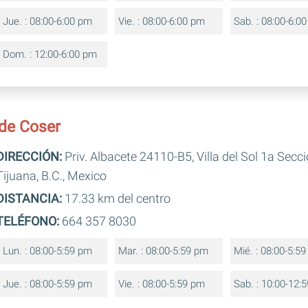
Jue. : 08:00-6:00 pm
Vie. : 08:00-6:00 pm
Sab. : 08:00-6:0
Dom. : 12:00-6:00 pm
de Coser
DIRECCIÓN:
Priv. Albacete 24110-B5, Villa del Sol 1a Secc
Tijuana, B.C., Mexico
DISTANCIA:
17.33 km del centro
TELÉFONO:
664 357 8030
Lun. : 08:00-5:59 pm
Mar. : 08:00-5:59 pm
Mié. : 08:00-5:5
Jue. : 08:00-5:59 pm
Vie. : 08:00-5:59 pm
Sab. : 10:00-12: