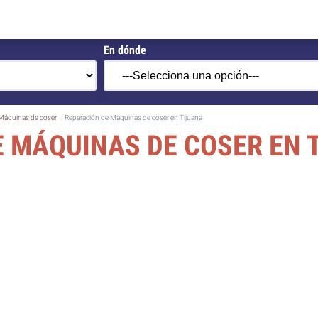
En dónde
Máquinas de coser
Reparación de Máquinas de coser en Tijuana
 MÁQUINAS DE COSER EN 