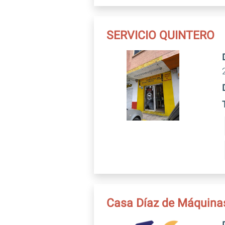
SERVICIO QUINTERO
Casa Díaz de Máquina