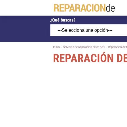
¿Qué buscas?
Inicio
Servicios de Reparación cerca de ti
Reparación de 
REPARACIÓN DE