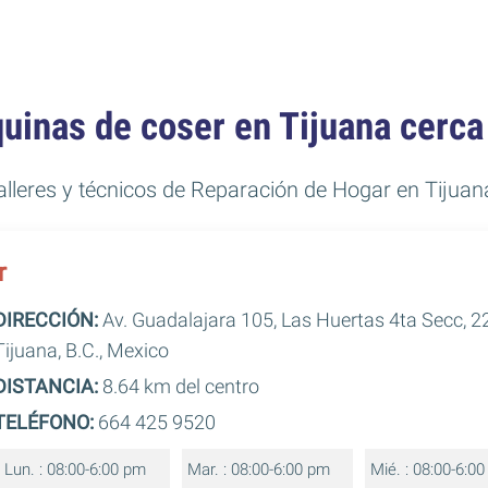
uinas de coser en Tijuana cerca
talleres y técnicos de Reparación de Hogar en Tijuan
r
DIRECCIÓN:
Av. Guadalajara 105, Las Huertas 4ta Secc, 
Tijuana, B.C., Mexico
DISTANCIA:
8.64 km del centro
TELÉFONO:
664 425 9520
Lun. : 08:00-6:00 pm
Mar. : 08:00-6:00 pm
Mié. : 08:00-6:0