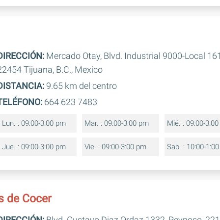
DIRECCIÓN:
Mercado Otay, Blvd. Industrial 9000-Local 161
22454 Tijuana, B.C., Mexico
DISTANCIA:
9.65 km del centro
TELÉFONO:
664 623 7483
Lun. : 09:00-3:00 pm
Mar. : 09:00-3:00 pm
Mié. : 09:00-3:0
Jue. : 09:00-3:00 pm
Vie. : 09:00-3:00 pm
Sab. : 10:00-1:0
s de Cocer
DIRECCIÓN:
Blvd. Gustavo Diaz Ordaz 1332, Reynoso, 221