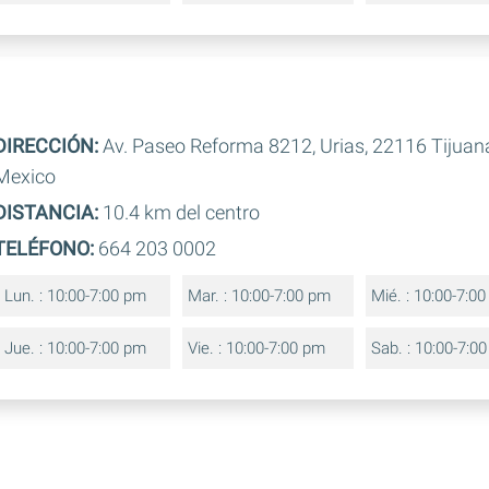
DIRECCIÓN:
Av. Paseo Reforma 8212, Urias, 22116 Tijuana,
Mexico
DISTANCIA:
10.4 km del centro
TELÉFONO:
664 203 0002
Lun. : 10:00-7:00 pm
Mar. : 10:00-7:00 pm
Mié. : 10:00-7:0
Jue. : 10:00-7:00 pm
Vie. : 10:00-7:00 pm
Sab. : 10:00-7:0