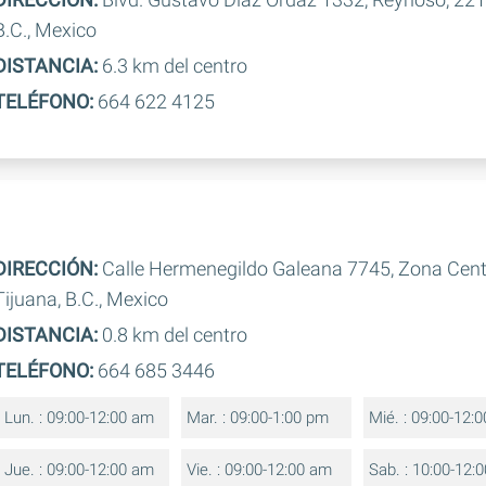
B.C., Mexico
DISTANCIA:
6.3 km del centro
TELÉFONO:
664 622 4125
DIRECCIÓN:
Calle Hermenegildo Galeana 7745, Zona Cent
Tijuana, B.C., Mexico
DISTANCIA:
0.8 km del centro
TELÉFONO:
664 685 3446
Lun. : 09:00-12:00 am
Mar. : 09:00-1:00 pm
Mié. : 09:00-12:
Jue. : 09:00-12:00 am
Vie. : 09:00-12:00 am
Sab. : 10:00-12: