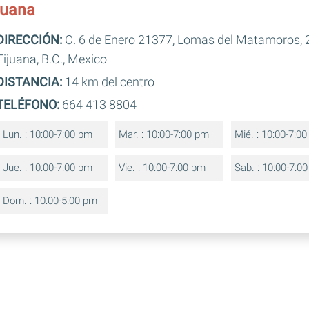
juana
DIRECCIÓN:
C. 6 de Enero 21377, Lomas del Matamoros,
Tijuana, B.C., Mexico
DISTANCIA:
14 km del centro
TELÉFONO:
664 413 8804
Lun. : 10:00-7:00 pm
Mar. : 10:00-7:00 pm
Mié. : 10:00-7:0
Jue. : 10:00-7:00 pm
Vie. : 10:00-7:00 pm
Sab. : 10:00-7:0
Dom. : 10:00-5:00 pm