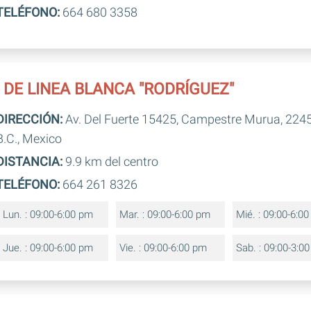
TELÉFONO:
664 680 3358
 DE LINEA BLANCA "RODRÍGUEZ"
DIRECCIÓN:
Av. Del Fuerte 15425, Campestre Murua, 2245
B.C., Mexico
DISTANCIA:
9.9 km del centro
TELÉFONO:
664 261 8326
Lun. : 09:00-6:00 pm
Mar. : 09:00-6:00 pm
Mié. : 09:00-6:0
Jue. : 09:00-6:00 pm
Vie. : 09:00-6:00 pm
Sab. : 09:00-3:0