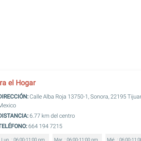
ara el Hogar
DIRECCIÓN:
Calle Alba Roja 13750-1, Sonora, 22195 Tijuan
Mexico
DISTANCIA:
6.77 km del centro
TELÉFONO:
664 194 7215
Lun. : 06:00-11:00 pm
Mar. : 06:00-11:00 pm
Mié. : 06:00-11: