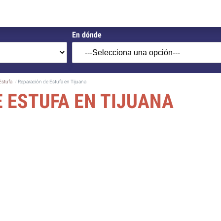
En dónde
Estufa
Reparación de Estufa en Tijuana
 ESTUFA EN TIJUANA