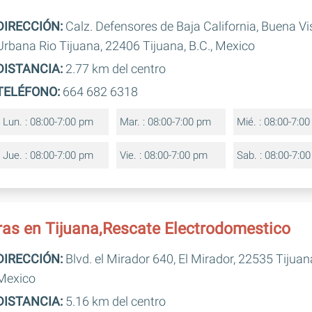
DIRECCIÓN:
Calz. Defensores de Baja California, Buena Vi
Urbana Rio Tijuana, 22406 Tijuana, B.C., Mexico
DISTANCIA:
2.77 km del centro
TELÉFONO:
664 682 6318
Lun. : 08:00-7:00 pm
Mar. : 08:00-7:00 pm
Mié. : 08:00-7:0
Jue. : 08:00-7:00 pm
Vie. : 08:00-7:00 pm
Sab. : 08:00-7:0
as en Tijuana,Rescate Electrodomestico
DIRECCIÓN:
Blvd. el Mirador 640, El Mirador, 22535 Tijuana
Mexico
DISTANCIA:
5.16 km del centro