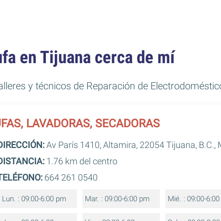
fa en Tijuana cerca de mí
talleres y técnicos de Reparación de Electrodomésti
TUFAS, LAVADORAS, SECADORAS
DIRECCIÓN:
Av París 1410, Altamira, 22054 Tijuana, B.C.,
DISTANCIA:
1.76 km del centro
TELÉFONO:
664 261 0540
Lun. : 09:00-6:00 pm
Mar. : 09:00-6:00 pm
Mié. : 09:00-6:0