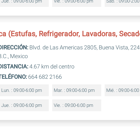
Jue. : 09:00-6:00 pm
Vie. : 09:00-6:00 pm
Sab. : 09:00-2:0
a (Estufas, Refrigerador, Lavadoras, Secad
DIRECCIÓN:
Blvd. de Las Americas 2805, Buena Vista, 224
B.C., Mexico
DISTANCIA:
4.67 km del centro
TELÉFONO:
664 682 2166
Lun. : 09:00-6:00 pm
Mar. : 09:00-6:00 pm
Mié. : 09:00-6:0
Jue. : 09:00-6:00 pm
Vie. : 09:00-6:00 pm