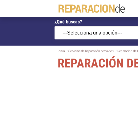
¿Qué buscas?
Inicio
Servicios de Reparación cerca de ti
Reparación de 
REPARACIÓN DE