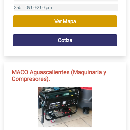
Sab. : 09:00-2:00 pm
Ver Mapa
Cotiza
MACO Aguascalientes (Maquinaria y
Compresores).