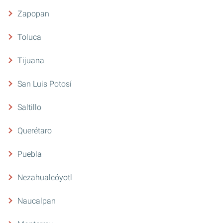
Zapopan
Toluca
Tijuana
San Luis Potosí
Saltillo
Querétaro
Puebla
Nezahualcóyotl
Naucalpan