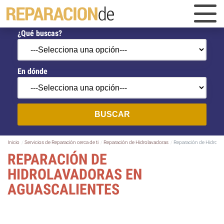
¿Qué buscas?
En dónde
BUSCAR
Inicio
Servicios de Reparación cerca de ti
Reparación de Hidrolavadoras
Reparación de Hidrolav
REPARACIÓN DE
HIDROLAVADORAS EN
AGUASCALIENTES