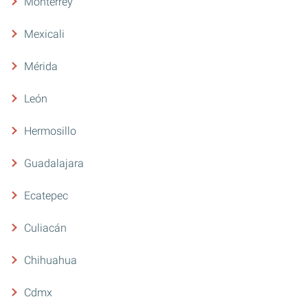
Monterrey
Mexicali
Mérida
León
Hermosillo
Guadalajara
Ecatepec
Culiacán
Chihuahua
Cdmx