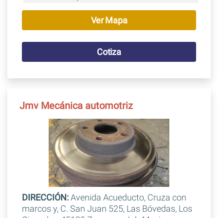
Ver Mapa
Cotiza
Jmv Mecánica automotriz
DIRECCIÓN:
Avenida Acueducto, Cruza con
marcos y, C. San Juan 525, Las Bóvedas, Los