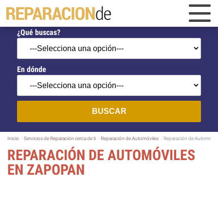
¿Qué buscas?
En dónde
BUSCAR
Inicio
Servicios de Reparación cerca de ti
Reparación de Automóviles
Reparación de Automóvil
REPARACIÓN DE AUTOMÓVILES
EN ZAPOPAN