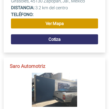
Girasoles, 45130 Zapopan, Jal., Mexico
DISTANCIA:
3.2 km del centro
TELÉFONO:
Ver Mapa
Cotiza
Saro Automotriz