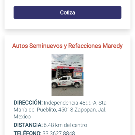
Cotiza
Autos Seminuevos y Refacciones Maredy
DIRECCIÓN:
Independencia 4899-A, Sta
María del Pueblito, 45018 Zapopan, Jal.,
Mexico
DISTANCIA:
6.48 km del centro
TELÉFONO:
33 3627 8848